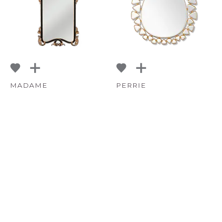
MADAME
PERRIE
A PARTIR DE
A PARTIR DE
RETAIL
$ 4,288
RETAIL
$ 4,311