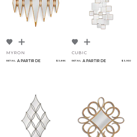
MYRON
CUBIC
A PARTIR DE
A PARTIR DE
RETAIL
$ 3,886
RETAIL
$ 3,950