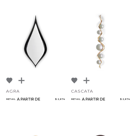
AGRA
CASCATA
A PARTIR DE
A PARTIR DE
RETAIL
$ 2,874
RETAIL
$ 2,874