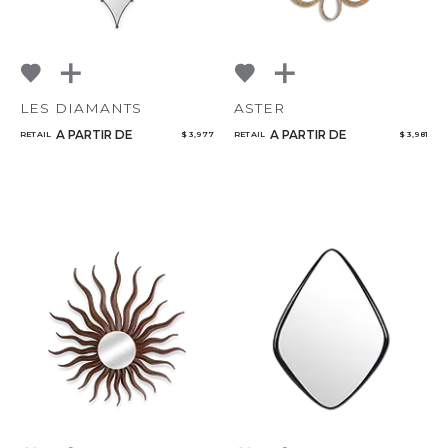
LES DIAMANTS
ASTER
A PARTIR DE
A PARTIR DE
RETAIL
$ 3,977
RETAIL
$ 3,981