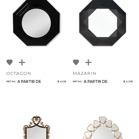
OCTAGON
MAZARIN
A PARTIR DE
A PARTIR DE
RETAIL
$ 4,153
RETAIL
$ 4,255