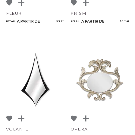
FLEUR
PRISM
A PARTIR DE
A PARTIR DE
RETAIL
$ 3,211
RETAIL
$ 3,241
VOLANTE
OPERA