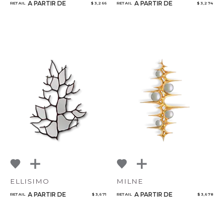
A PARTIR DE
A PARTIR DE
RETAIL
$ 3,266
RETAIL
$ 3,274
ELLISIMO
MILNE
A PARTIR DE
A PARTIR DE
RETAIL
$ 3,671
RETAIL
$ 3,678