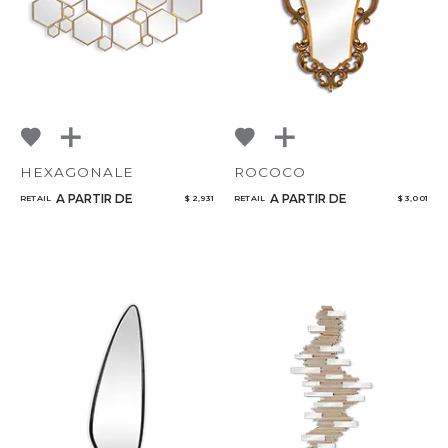
HEXAGONALE
ROCOCO
A PARTIR DE
A PARTIR DE
RETAIL
$ 2,931
RETAIL
$ 3,001