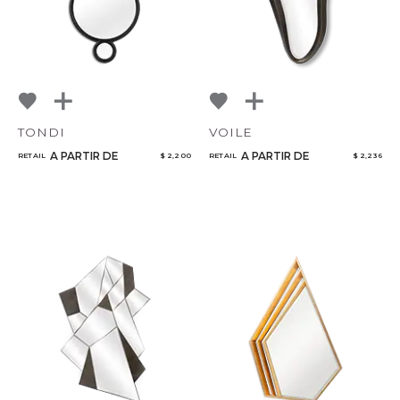
TONDI
VOILE
A PARTIR DE
A PARTIR DE
RETAIL
$ 2,200
RETAIL
$ 2,236