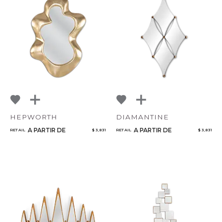
HEPWORTH
DIAMANTINE
A PARTIR DE
A PARTIR DE
RETAIL
$ 3,831
RETAIL
$ 3,831