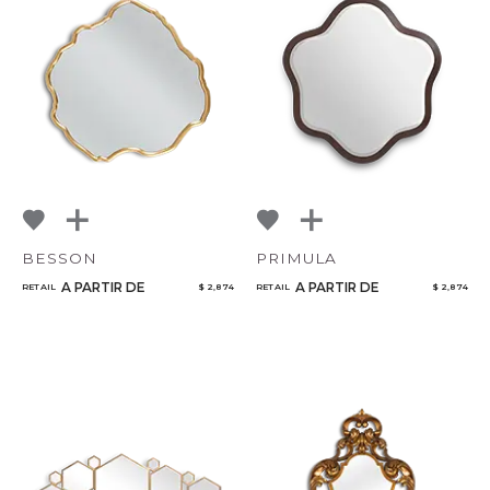
BESSON
PRIMULA
A PARTIR DE
A PARTIR DE
RETAIL
$ 2,874
RETAIL
$ 2,874