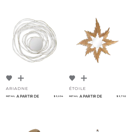
ARIADNE
ÉTOILE
A PARTIR DE
A PARTIR DE
RETAIL
$ 3,694
RETAIL
$ 3,792