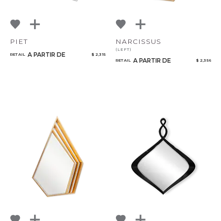
PIET
NARCISSUS
(LEFT)
A PARTIR DE
RETAIL
$ 2,315
A PARTIR DE
RETAIL
$ 2,356