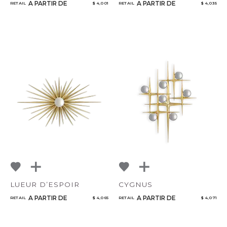
A PARTIR DE
A PARTIR DE
RETAIL
$ 4,001
RETAIL
$ 4,035
LUEUR D’ESPOIR
CYGNUS
A PARTIR DE
A PARTIR DE
RETAIL
$ 4,065
RETAIL
$ 4,071