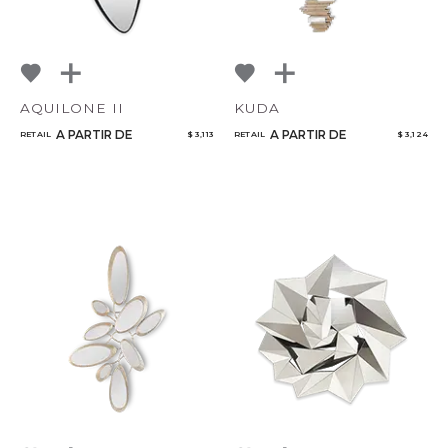
AQUILONE II
KUDA
A PARTIR DE
A PARTIR DE
RETAIL
$ 3,113
RETAIL
$ 3,124