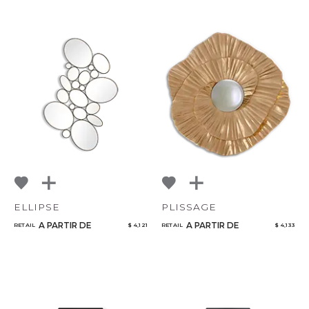
CANCELAR
AÑADIR
ELLIPSE
PLISSAGE
A PARTIR DE
A PARTIR DE
RETAIL
$ 4,121
RETAIL
$ 4,133