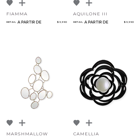
FIAMMA
AQUILONE III
A PARTIR DE
A PARTIR DE
RETAIL
$ 3,990
RETAIL
$ 3,990
MARSHMALLOW
CAMELLIA